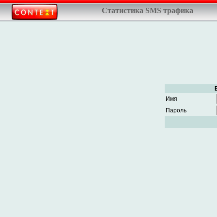
Статистика SMS трафика
Имя
Пароль